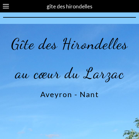
gîte des hirondelles
Gîte des Hirondelles
au cœur du Larzac
Aveyron - Nant