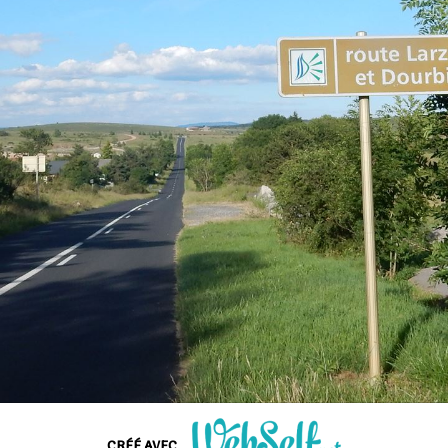
CRÉÉ AVEC